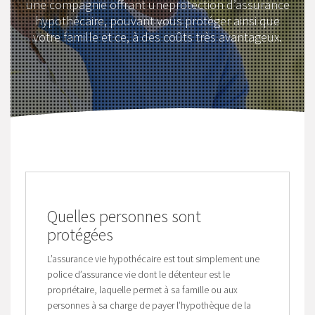
une compagnie offrant uneprotection d’assurance
hypothécaire, pouvant vous protéger ainsi que
votre famille et ce, à des coûts très avantageux.
Quelles personnes sont
protégées
L’assurance vie hypothécaire est tout simplement une
police d’assurance vie dont le détenteur est le
propriétaire, laquelle permet à sa famille ou aux
personnes à sa charge de payer l’hypothèque de la