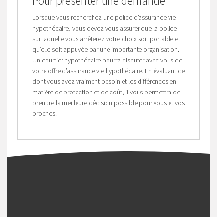
Pour présenter une demande
Lorsque vous recherchez une police d’assurance vie
hypothécaire, vous devez vous assurer que la police
sur laquelle vous arrêterez votre choix soit portable et
qu’elle soit appuyée par une importante organisation.
Un courtier hypothécaire pourra discuter avec vous de
votre offre d’assurance vie hypothécaire. En évaluant ce
dont vous avez vraiment besoin et les différences en
matière de protection et de coût, il vous permettra de
prendre la meilleure décision possible pour vous et vos
proches.