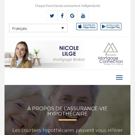
Chaque franchise est autonome et indépendante
Français
À PROPOS DE L’ASSURANCE-VIE
HYPOTHÉCAIRE
Les courtiers hypothécaires peuvent vous référer