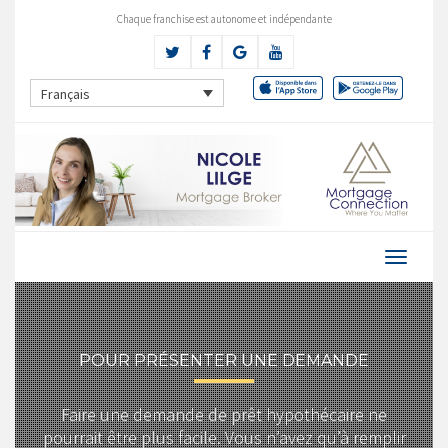
Chaque franchise est autonome et indépendante
Français
POUR PRÉSENTER UNE DEMANDE
Faire une demande de prêt hypothécaire ne
pourrait être plus facile. Vous n’avez qu’à remplir